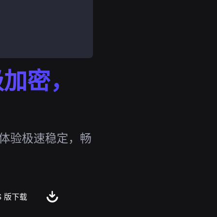
行级加密，
，体验极速稳定，畅
S 版下载