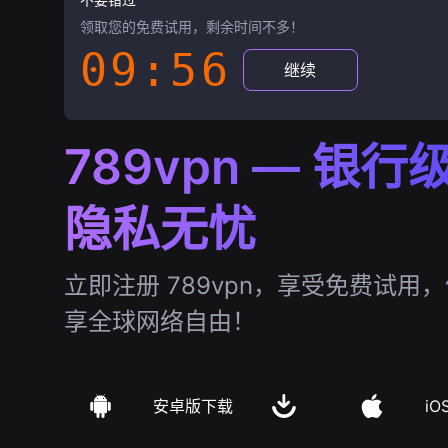
领取您的免费试用，剩余时间不多！
09:55
继续
789vpn — 银
隐私无忧
立即注册 789vpn，享受免费试用
享全球网络自由！
安卓版下载
iO