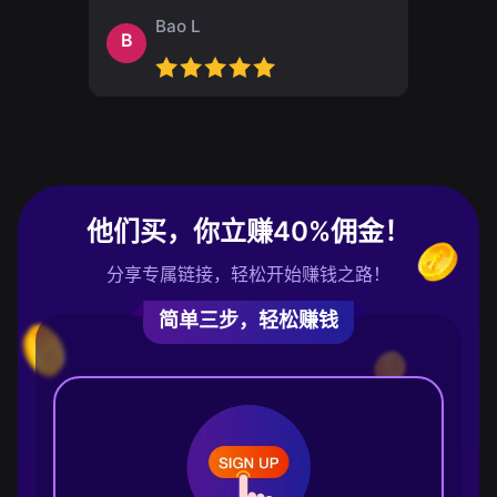
Bao L
B
他们买，你立赚40%佣金！
分享专属链接，轻松开始赚钱之路！
简单三步，轻松赚钱