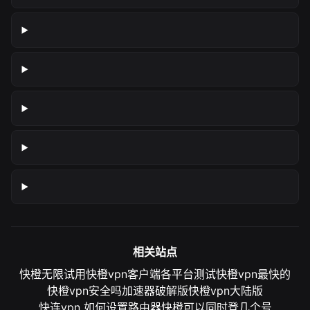
相关站点
快橙无限试用
快橙vpn客户端各平台测试
快橙vpn最快的
快橙vpn安全吗
加速器破解版
快橙vpn大陆版
快连vpn 如何设置路由器
快橙可以同时登几个号