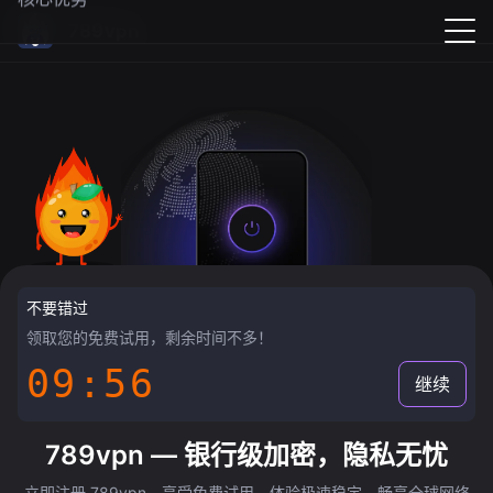
789vpn
不要错过
领取您的免费试用，剩余时间不多！
09:55
继续
789vpn — 银行级加密，隐私无忧
立即注册 789vpn，享受免费试用，体验极速稳定，畅享全球网络