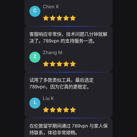
Chen X
C
客服响应非常快，技术问题几分钟就解
决了。789vpn 的支持服务一流。
Zhang M
Z
试用了多款类似工具，最后选定
789vpn，因为它真的更稳定。
Liu K
L
在伦敦留学期间通过 789vpn 与家人保
持联系，体验非常顺畅。