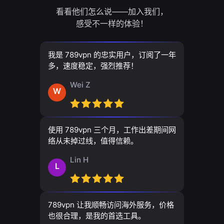
看看他们怎么说——加入我们，
感受不一样的体验！
我是 789vpn 的忠实用户，订阅了一年
多，速度稳定，强烈推荐！
Wei Z
W
使用 789vpn 三个月，工作出差期间网
络从未掉过线，值得信赖。
Lin H
L
789vpn 让我顺畅访问海外服务，价格
也很合理，是我的首选工具。