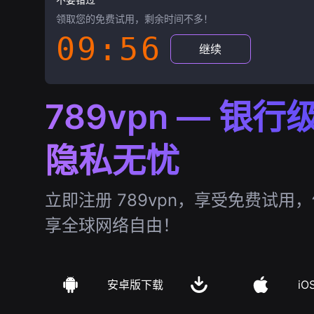
领取您的免费试用，剩余时间不多！
09:55
继续
789vpn — 银
隐私无忧
立即注册 789vpn，享受免费试用
享全球网络自由！
安卓版下载
iO