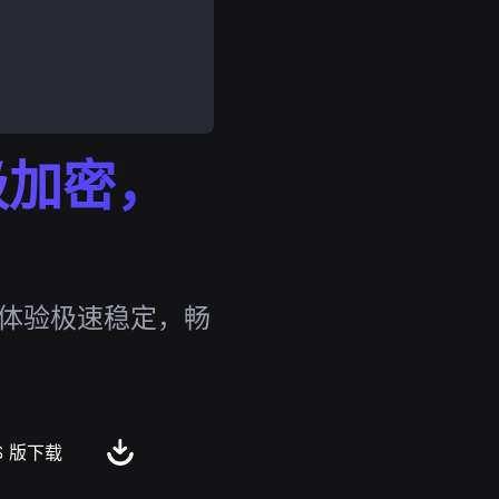
行级加密，
，体验极速稳定，畅
S 版下载