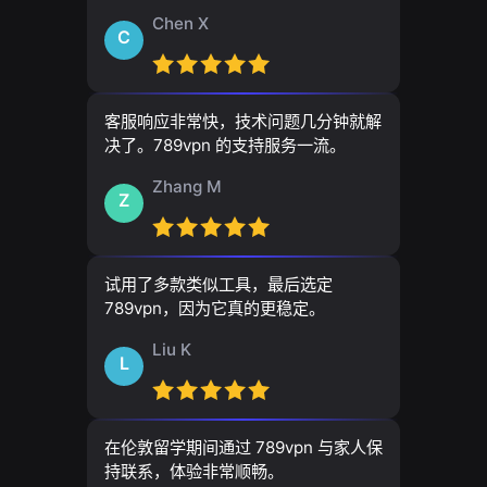
Chen X
C
客服响应非常快，技术问题几分钟就解
决了。789vpn 的支持服务一流。
Zhang M
Z
试用了多款类似工具，最后选定
789vpn，因为它真的更稳定。
Liu K
L
在伦敦留学期间通过 789vpn 与家人保
持联系，体验非常顺畅。