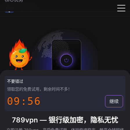
789vpn
不要错过
领取您的免费试用，剩余时间不多！
09:55
继续
789vpn — 银行级加密，隐私无忧
立即注册 789vpn，享受免费试用，体验极速稳定，畅享全球网络