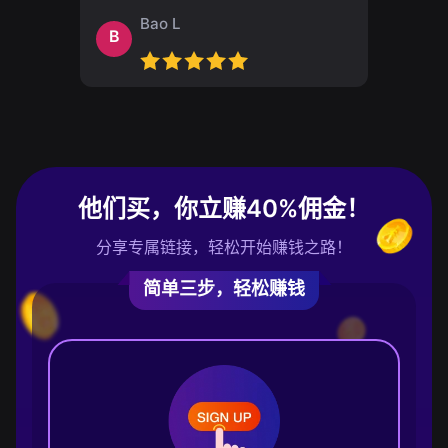
Bao L
B
他们买，你立赚40%佣金！
分享专属链接，轻松开始赚钱之路！
简单三步，轻松赚钱