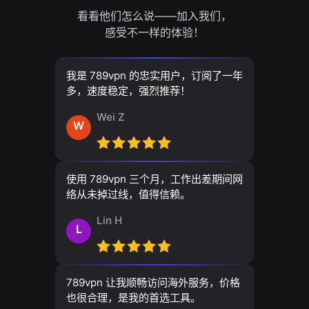
看看他们怎么说——加入我们，
感受不一样的体验！
我是 789vpn 的忠实用户，订阅了一年
多，速度稳定，强烈推荐！
Wei Z
W
使用 789vpn 三个月，工作出差期间网
络从未掉过线，值得信赖。
Lin H
L
789vpn 让我顺畅访问海外服务，价格
也很合理，是我的首选工具。