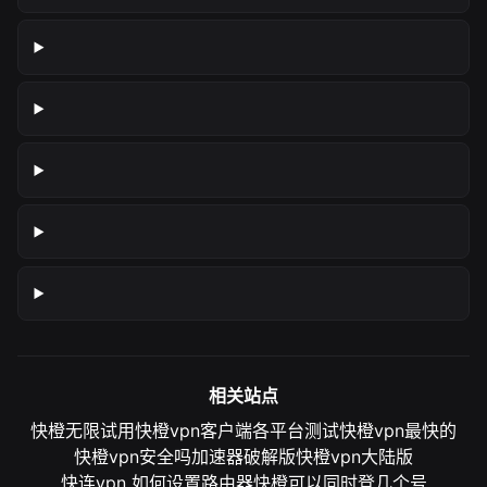
相关站点
快橙无限试用
快橙vpn客户端各平台测试
快橙vpn最快的
快橙vpn安全吗
加速器破解版
快橙vpn大陆版
快连vpn 如何设置路由器
快橙可以同时登几个号