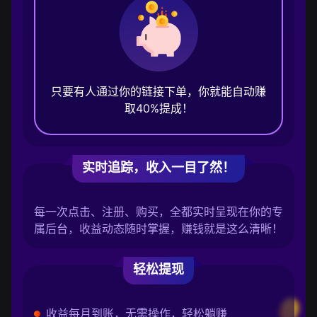
只要有人通过你的链接下单，你就能自动赚
取40%提成！
实时追踪，收入一目了然！
每一次点击、注册、购买，全都实时呈现在你的专
属后台，收益动态随时掌握，赚钱就是这么清晰！
轻松提现
收益每月到账，无需操作，轻松躺赚