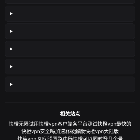
相关站点
快橙无限试用
快橙vpn客户端各平台测试
快橙vpn最快的
快橙vpn安全吗
加速器破解版
快橙vpn大陆版
快连vpn 如何设置路由器
快橙可以同时登几个号