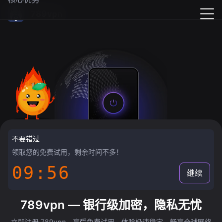
789vpn
不要错过
领取您的免费试用，剩余时间不多！
09:55
继续
789vpn — 银行级加密，隐私无忧
立即注册 789vpn，享受免费试用，体验极速稳定，畅享全球网络