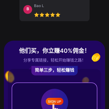
Bao L
B
他们买，你立赚40%佣金！
分享专属链接，轻松开始赚钱之路！
简单三步，轻松赚钱