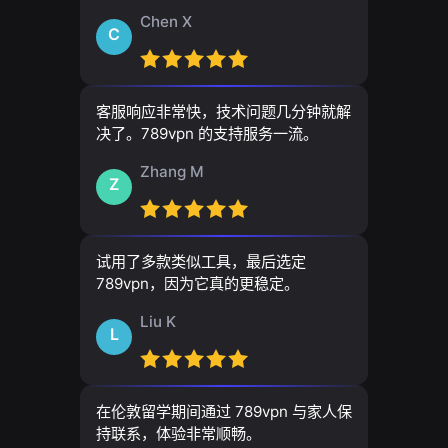
Chen X
C
客服响应非常快，技术问题几分钟就解
决了。789vpn 的支持服务一流。
Zhang M
Z
试用了多款类似工具，最后选定
789vpn，因为它真的更稳定。
Liu K
L
在伦敦留学期间通过 789vpn 与家人保
持联系，体验非常顺畅。