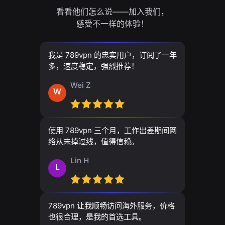
看看他们怎么说——加入我们，
感受不一样的体验！
我是 789vpn 的忠实用户，订阅了一年
多，速度稳定，强烈推荐！
Wei Z
W
使用 789vpn 三个月，工作出差期间网
络从未掉过线，值得信赖。
Lin H
L
789vpn 让我顺畅访问海外服务，价格
也很合理，是我的首选工具。