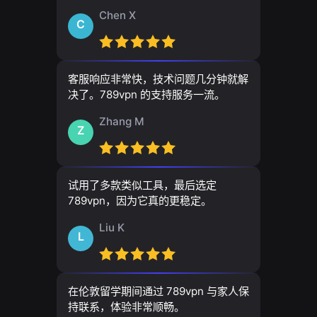
Chen X
C
客服响应非常快，技术问题几分钟就解
决了。789vpn 的支持服务一流。
Zhang M
Z
试用了多款类似工具，最后选定
789vpn，因为它真的更稳定。
Liu K
L
在伦敦留学期间通过 789vpn 与家人保
持联系，体验非常顺畅。