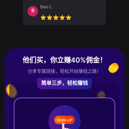
Bao L
B
他们买，你立赚40%佣金！
分享专属链接，轻松开始赚钱之路！
简单三步，轻松赚钱