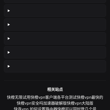
相关站点
快橙无限试用
快橙vpn客户端各平台测试
快橙vpn最快的
快橙vpn安全吗
加速器破解版
快橙vpn大陆版
快连vpn 如何设置路由器
快橙可以同时登几个号