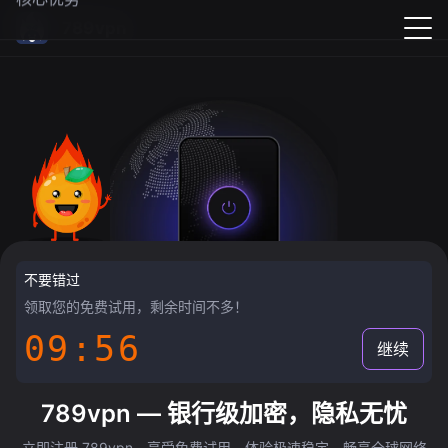
789vpn
不要错过
领取您的免费试用，剩余时间不多！
09:55
继续
789vpn — 银行级加密，隐私无忧
立即注册 789vpn，享受免费试用，体验极速稳定，畅享全球网络