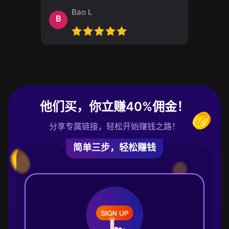
Bao L
B
他们买，你立赚40%佣金！
分享专属链接，轻松开始赚钱之路！
简单三步，轻松赚钱