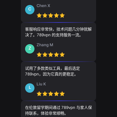
Chen X
C
客服响应非常快，技术问题几分钟就解
决了。789vpn 的支持服务一流。
Zhang M
Z
试用了多款类似工具，最后选定
789vpn，因为它真的更稳定。
Liu K
L
在伦敦留学期间通过 789vpn 与家人保
持联系，体验非常顺畅。