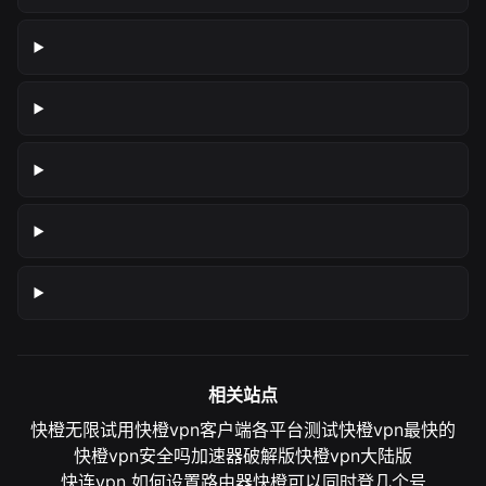
相关站点
快橙无限试用
快橙vpn客户端各平台测试
快橙vpn最快的
快橙vpn安全吗
加速器破解版
快橙vpn大陆版
快连vpn 如何设置路由器
快橙可以同时登几个号