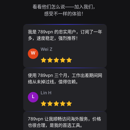
看看他们怎么说——加入我们，
感受不一样的体验！
我是 789vpn 的忠实用户，订阅了一年
多，速度稳定，强烈推荐！
Wei Z
W
使用 789vpn 三个月，工作出差期间网
络从未掉过线，值得信赖。
Lin H
L
789vpn 让我顺畅访问海外服务，价格
也很合理，是我的首选工具。