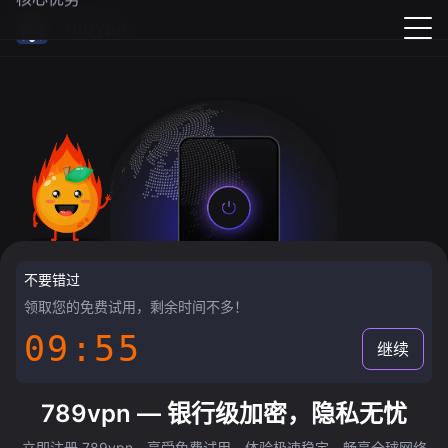
789vpn
不要错过
领取您的免费试用，剩余时间不多！
09:55
继续
789vpn — 银行级加密，隐私无忧
立即注册 789vpn，享受免费试用，体验极速稳定，畅享全球网络