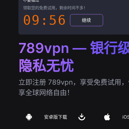
领取您的免费试用，剩余时间不多！
09:55
继续
789vpn — 银
隐私无忧
立即注册 789vpn，享受免费试用
享全球网络自由！
安卓版下载
iO