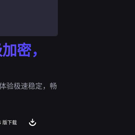
行级加密，
，体验极速稳定，畅
S 版下载