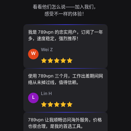
看看他们怎么说——加入我们，
感受不一样的体验！
我是 789vpn 的忠实用户，订阅了一年
多，速度稳定，强烈推荐！
Wei Z
W
使用 789vpn 三个月，工作出差期间网
络从未掉过线，值得信赖。
Lin H
L
789vpn 让我顺畅访问海外服务，价格
也很合理，是我的首选工具。