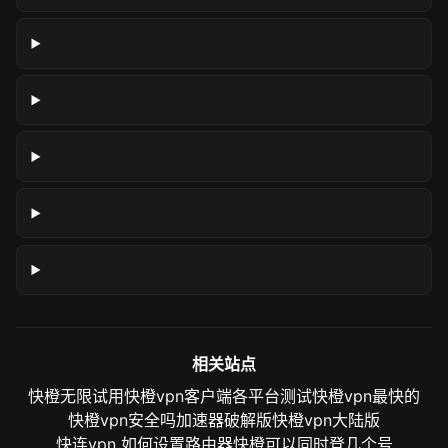
相关站点
快橙无限试用
快橙vpn客户端各平台测试
快橙vpn最快的
快橙vpn安全吗
加速器破解版
快橙vpn大陆版
快连vpn 如何设置路由器
快橙可以同时登几个号