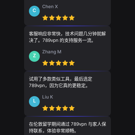
Chen X
C
客服响应非常快，技术问题几分钟就解
决了。789vpn 的支持服务一流。
Zhang M
Z
试用了多款类似工具，最后选定
789vpn，因为它真的更稳定。
Liu K
L
在伦敦留学期间通过 789vpn 与家人保
持联系，体验非常顺畅。