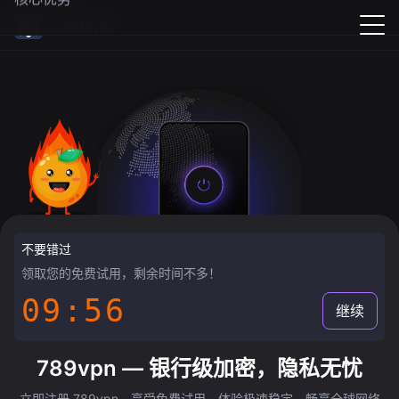
789vpn
不要错过
领取您的免费试用，剩余时间不多！
09:55
继续
789vpn — 银行级加密，隐私无忧
立即注册 789vpn，享受免费试用，体验极速稳定，畅享全球网络