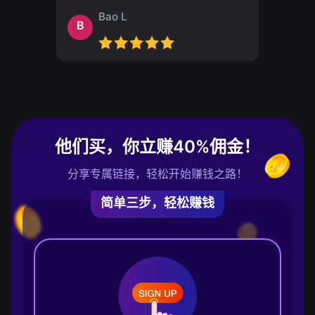
Bao L
B
他们买，你立赚40%佣金！
分享专属链接，轻松开始赚钱之路！
简单三步，轻松赚钱