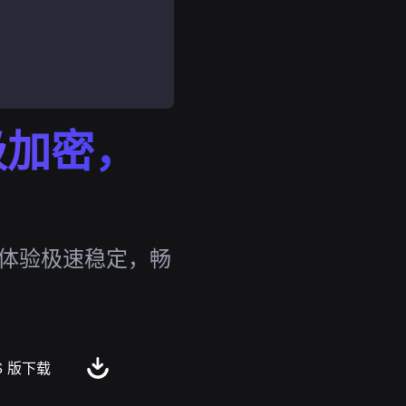
行级加密，
，体验极速稳定，畅
S 版下载