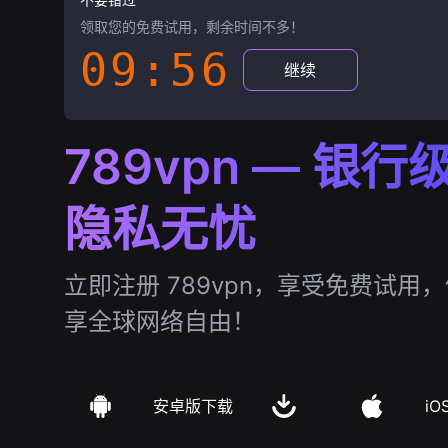
领取您的免费试用，剩余时间不多！
09:55
继续
789vpn — 银
隐私无忧
立即注册 789vpn，享受免费试用
享全球网络自由！
安卓版下载
iO