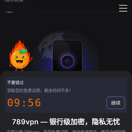
789vpn
不要错过
领取您的免费试用，剩余时间不多！
09:55
继续
789vpn — 银行级加密，隐私无忧
立即注册 789vpn，享受免费试用，体验极速稳定，畅享全球网络