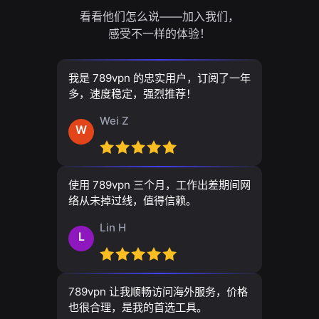
看看他们怎么说——加入我们，
感受不一样的体验！
我是 789vpn 的忠实用户，订阅了一年
多，速度稳定，强烈推荐！
Wei Z
W
使用 789vpn 三个月，工作出差期间网
络从未掉过线，值得信赖。
Lin H
L
789vpn 让我顺畅访问海外服务，价格
也很合理，是我的首选工具。