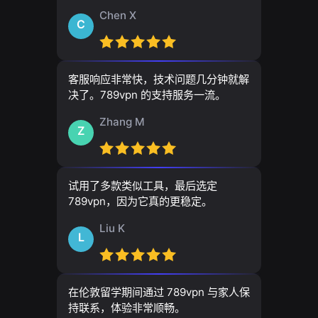
Chen X
C
客服响应非常快，技术问题几分钟就解
决了。789vpn 的支持服务一流。
Zhang M
Z
试用了多款类似工具，最后选定
789vpn，因为它真的更稳定。
Liu K
L
在伦敦留学期间通过 789vpn 与家人保
持联系，体验非常顺畅。