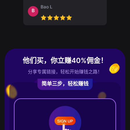
Bao L
B
他们买，你立赚40%佣金！
分享专属链接，轻松开始赚钱之路！
简单三步，轻松赚钱