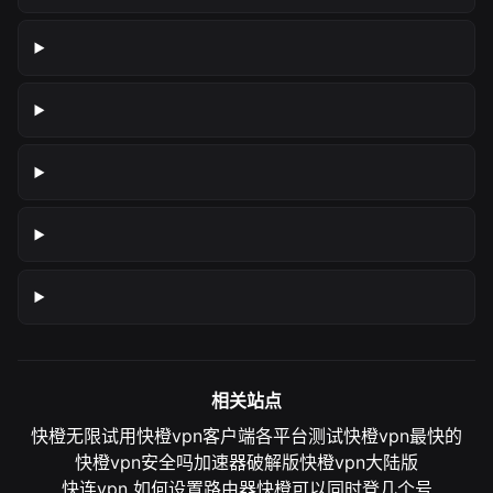
相关站点
快橙无限试用
快橙vpn客户端各平台测试
快橙vpn最快的
快橙vpn安全吗
加速器破解版
快橙vpn大陆版
快连vpn 如何设置路由器
快橙可以同时登几个号