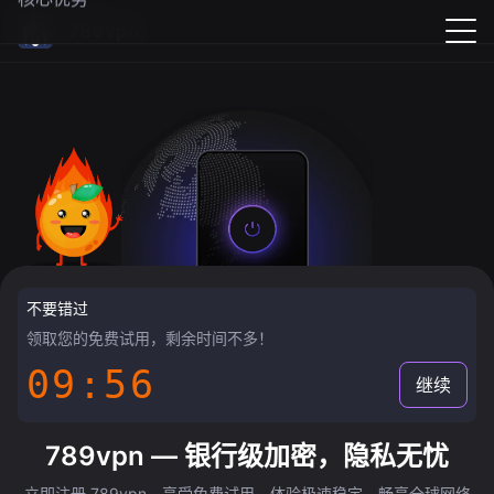
789vpn
不要错过
领取您的免费试用，剩余时间不多！
09:55
继续
789vpn — 银行级加密，隐私无忧
立即注册 789vpn，享受免费试用，体验极速稳定，畅享全球网络