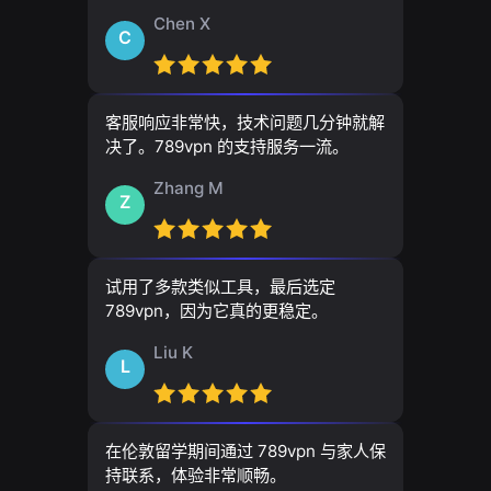
Chen X
C
客服响应非常快，技术问题几分钟就解
决了。789vpn 的支持服务一流。
Zhang M
Z
试用了多款类似工具，最后选定
789vpn，因为它真的更稳定。
Liu K
L
在伦敦留学期间通过 789vpn 与家人保
持联系，体验非常顺畅。