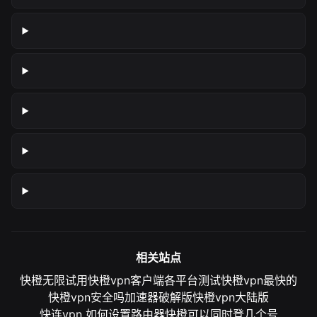
相关站点
快橙无限试用
快橙vpn客户端各平台测试
快橙vpn最快的
快橙vpn安全吗
加速器破解版
快橙vpn大陆版
快连vpn 如何设置路由器
快橙可以同时登几个号