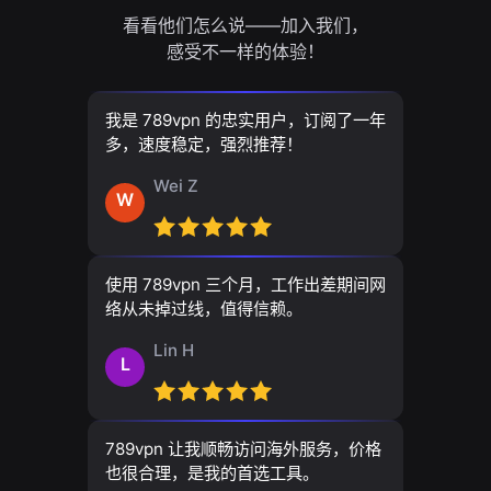
看看他们怎么说——加入我们，
感受不一样的体验！
我是 789vpn 的忠实用户，订阅了一年
多，速度稳定，强烈推荐！
Wei Z
W
使用 789vpn 三个月，工作出差期间网
络从未掉过线，值得信赖。
Lin H
L
789vpn 让我顺畅访问海外服务，价格
也很合理，是我的首选工具。