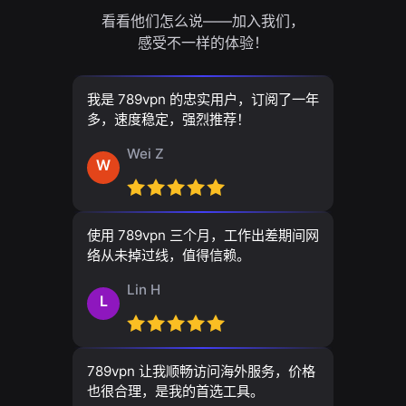
看看他们怎么说——加入我们，
感受不一样的体验！
我是 789vpn 的忠实用户，订阅了一年
多，速度稳定，强烈推荐！
Wei Z
W
使用 789vpn 三个月，工作出差期间网
络从未掉过线，值得信赖。
Lin H
L
789vpn 让我顺畅访问海外服务，价格
也很合理，是我的首选工具。