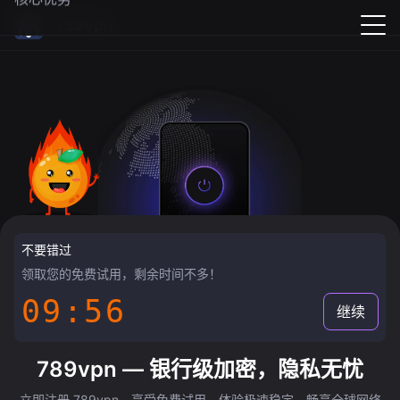
789vpn
不要错过
领取您的免费试用，剩余时间不多！
09:55
继续
789vpn — 银行级加密，隐私无忧
立即注册 789vpn，享受免费试用，体验极速稳定，畅享全球网络