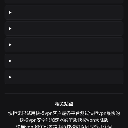
相关站点
快橙无限试用
快橙vpn客户端各平台测试
快橙vpn最快的
快橙vpn安全吗
加速器破解版
快橙vpn大陆版
快连vpn 如何设置路由器
快橙可以同时登几个号