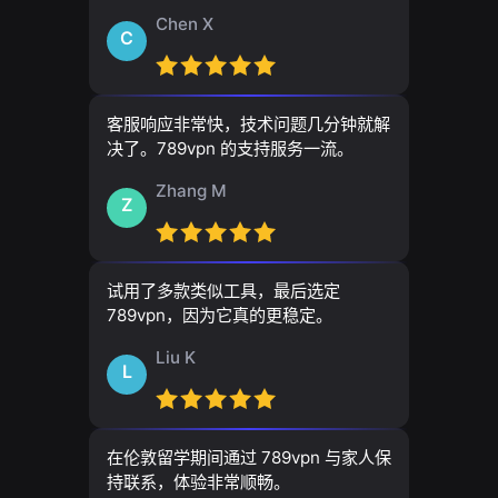
Chen X
C
客服响应非常快，技术问题几分钟就解
决了。789vpn 的支持服务一流。
Zhang M
Z
试用了多款类似工具，最后选定
789vpn，因为它真的更稳定。
Liu K
L
在伦敦留学期间通过 789vpn 与家人保
持联系，体验非常顺畅。