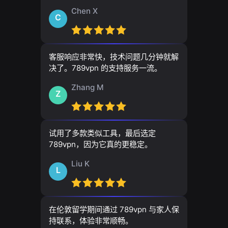
Chen X
C
客服响应非常快，技术问题几分钟就解
决了。789vpn 的支持服务一流。
Zhang M
Z
试用了多款类似工具，最后选定
789vpn，因为它真的更稳定。
Liu K
L
在伦敦留学期间通过 789vpn 与家人保
持联系，体验非常顺畅。