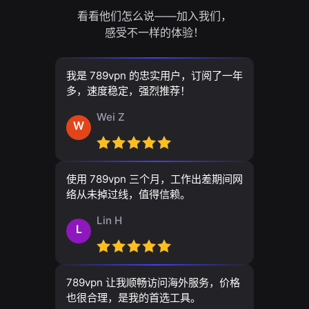
看看他们怎么说——加入我们，
感受不一样的体验！
我是 789vpn 的忠实用户，订阅了一年
多，速度稳定，强烈推荐！
Wei Z
W
使用 789vpn 三个月，工作出差期间网
络从未掉过线，值得信赖。
Lin H
L
789vpn 让我顺畅访问海外服务，价格
也很合理，是我的首选工具。