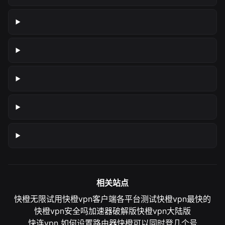
相关站点
快橙无限试用
快橙vpn客户端各平台测试
快橙vpn最快的
快橙vpn安全吗
加速器破解版
快橙vpn大陆版
快连vpn 如何设置路由器
快橙可以同时登几个号