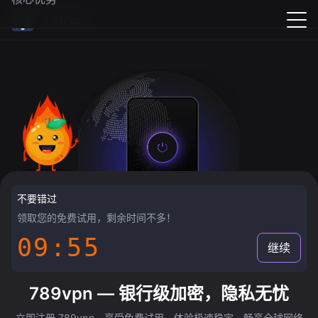
789vpn
不要错过
领取您的免费试用，剩余时间不多！
09:55
继续
789vpn — 银行级加密，隐私无忧
立即注册 789vpn，享受免费试用，体验极速稳定，畅享全球网络