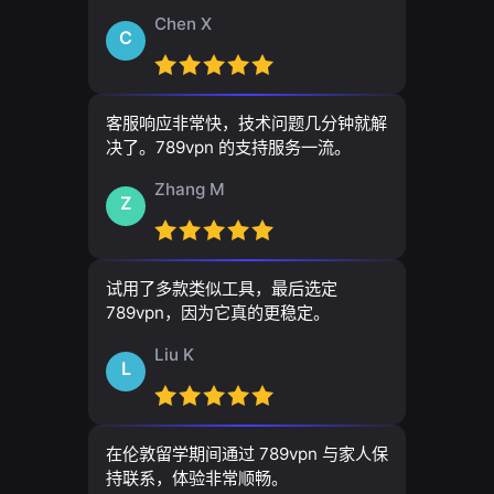
Chen X
C
客服响应非常快，技术问题几分钟就解
决了。789vpn 的支持服务一流。
Zhang M
Z
试用了多款类似工具，最后选定
789vpn，因为它真的更稳定。
Liu K
L
在伦敦留学期间通过 789vpn 与家人保
持联系，体验非常顺畅。