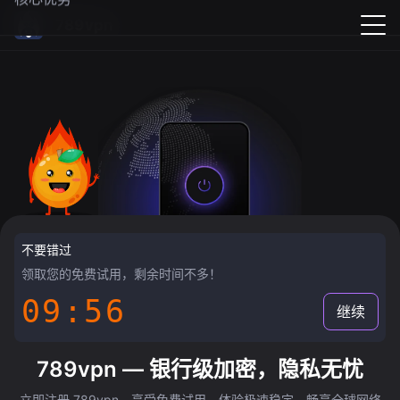
789vpn
不要错过
领取您的免费试用，剩余时间不多！
09:55
继续
789vpn — 银行级加密，隐私无忧
立即注册 789vpn，享受免费试用，体验极速稳定，畅享全球网络