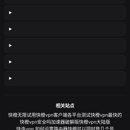
相关站点
快橙无限试用
快橙vpn客户端各平台测试
快橙vpn最快的
快橙vpn安全吗
加速器破解版
快橙vpn大陆版
快连vpn 如何设置路由器
快橙可以同时登几个号