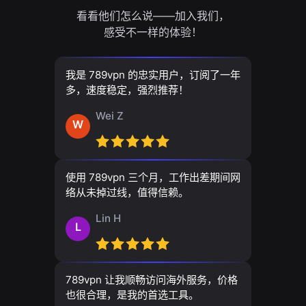
看看他们怎么说——加入我们，
感受不一样的体验！
我是 789vpn 的忠实用户，订阅了一年
多，速度稳定，强烈推荐！
Wei Z
W
使用 789vpn 三个月，工作出差期间网
络从未掉过线，值得信赖。
Lin H
L
789vpn 让我顺畅访问海外服务，价格
也很合理，是我的首选工具。