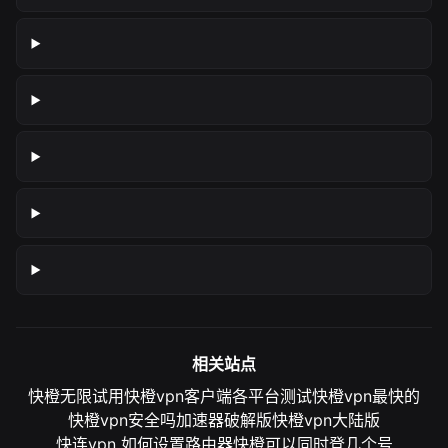
相关站点
快橙无限试用
快橙vpn客户端各平台测试
快橙vpn最快的
快橙vpn安全吗
加速器破解版
快橙vpn大陆版
快连vpn 如何设置路由器
快橙可以同时登几个号