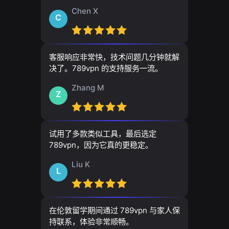
Chen X
C
客服响应非常快，技术问题几分钟就解
决了。789vpn 的支持服务一流。
Zhang M
Z
试用了多款类似工具，最后选定
789vpn，因为它真的更稳定。
Liu K
L
在伦敦留学期间通过 789vpn 与家人保
持联系，体验非常顺畅。