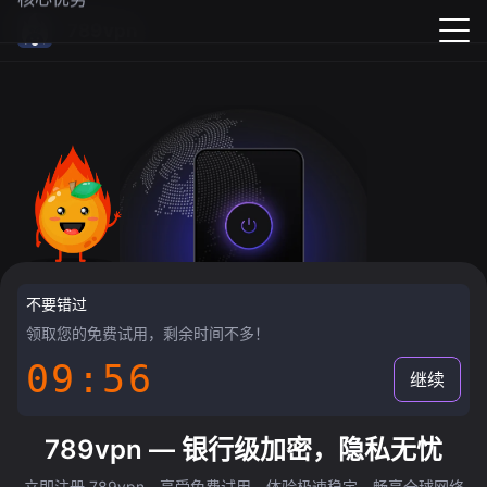
789vpn
不要错过
领取您的免费试用，剩余时间不多！
09:55
继续
789vpn — 银行级加密，隐私无忧
立即注册 789vpn，享受免费试用，体验极速稳定，畅享全球网络