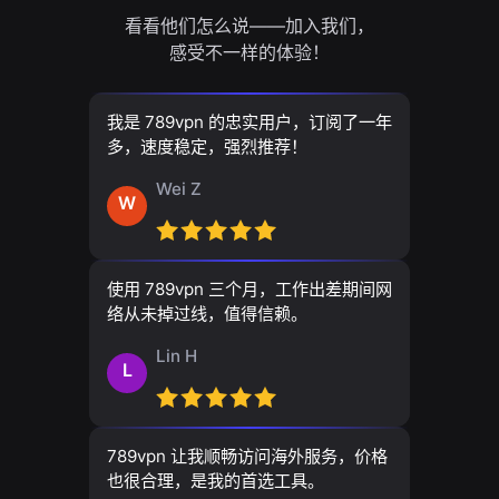
看看他们怎么说——加入我们，
感受不一样的体验！
我是 789vpn 的忠实用户，订阅了一年
多，速度稳定，强烈推荐！
Wei Z
W
使用 789vpn 三个月，工作出差期间网
络从未掉过线，值得信赖。
Lin H
L
789vpn 让我顺畅访问海外服务，价格
也很合理，是我的首选工具。