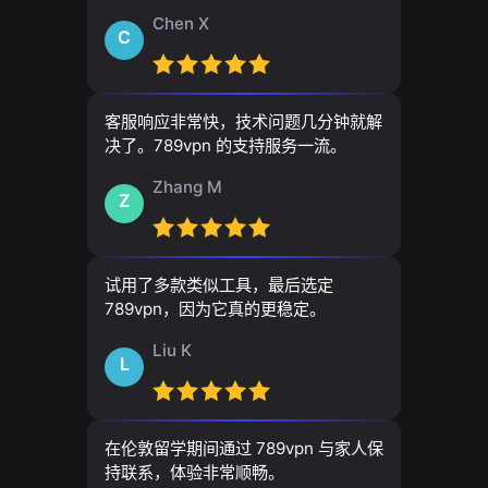
Chen X
C
客服响应非常快，技术问题几分钟就解
决了。789vpn 的支持服务一流。
Zhang M
Z
试用了多款类似工具，最后选定
789vpn，因为它真的更稳定。
Liu K
L
在伦敦留学期间通过 789vpn 与家人保
持联系，体验非常顺畅。