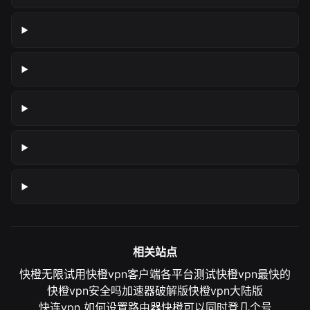
相关站点
快橙无限试用
快橙vpn客户端各平台测试
快橙vpn最快的
快橙vpn安全吗
加速器破解版
快橙vpn大陆版
快连vpn 如何设置路由器
快橙可以同时登几个号