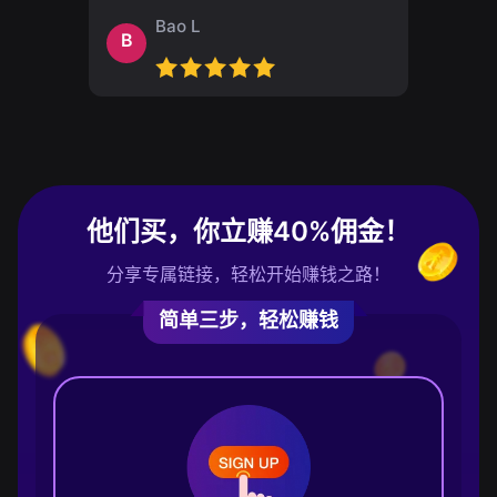
Bao L
B
他们买，你立赚40%佣金！
分享专属链接，轻松开始赚钱之路！
简单三步，轻松赚钱