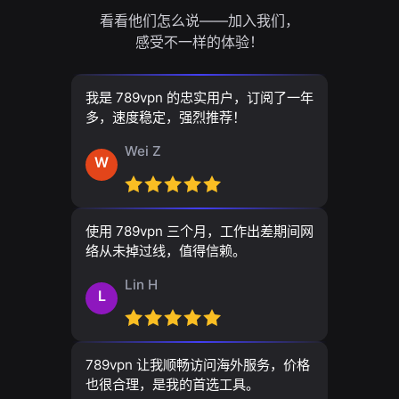
看看他们怎么说——加入我们，
感受不一样的体验！
我是 789vpn 的忠实用户，订阅了一年
多，速度稳定，强烈推荐！
Wei Z
W
使用 789vpn 三个月，工作出差期间网
络从未掉过线，值得信赖。
Lin H
L
789vpn 让我顺畅访问海外服务，价格
也很合理，是我的首选工具。