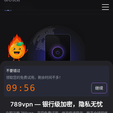
789vpn
不要错过
领取您的免费试用，剩余时间不多！
09:55
继续
789vpn — 银行级加密，隐私无忧
立即注册 789vpn，享受免费试用，体验极速稳定，畅享全球网络