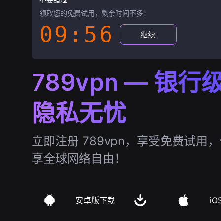
领取您的免费试用，剩余时间不多！
09:55
继续
789vpn — 银
隐私无忧
立即注册 789vpn，享受免费试用
享全球网络自由！
安卓版下载
iO